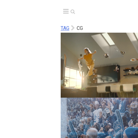
TAG
CG